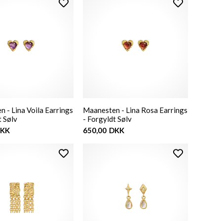
 - Lina Voila Earrings
Maanesten - Lina Rosa Earrings
t Sølv
- Forgyldt Sølv
KK
650,00
DKK