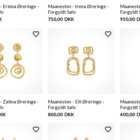
 Erinna Øreringe -
Maanesten - Irena Øreringe -
Maanesten
lv
Forgyldt Sølv
Forgyldt 
K
750,00
DKK
950,00
D
 Zalina Øreringe -
Maanesten - Eili Øreringe -
Maaneste
lv
Forgyldt Sølv
Forgyldt 
KK
800,00
DKK
400,00
D