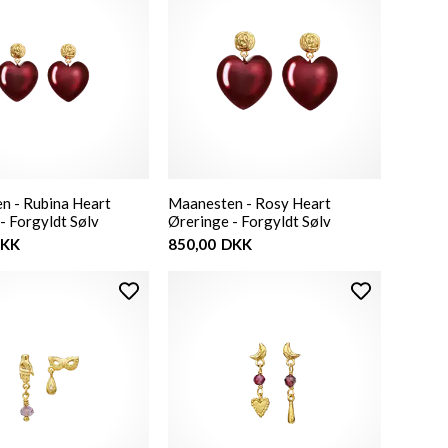
n - Rubina Heart
Maanesten - Rosy Heart
- Forgyldt Sølv
Øreringe - Forgyldt Sølv
KK
850,00
DKK