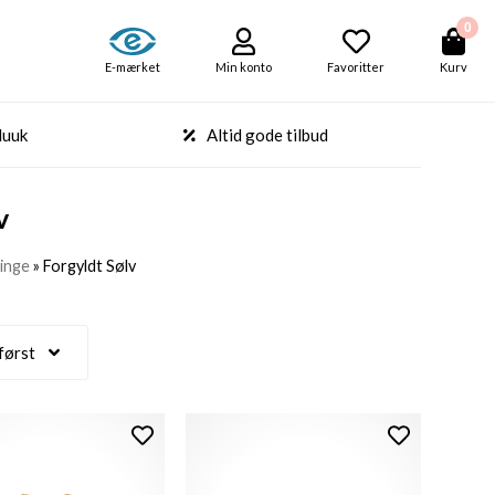
0
E-mærket
Min konto
Favoritter
Kurv
Nuuk
Altid gode tilbud
v
inge
»
Forgyldt Sølv