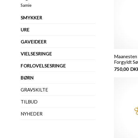
Samie
SMYKKER
URE
GAVEIDEER
VIELSESRINGE
Maanesten -
Forgyldt Sø
FORLOVELSESRINGE
750,00
DK
BØRN
GRAVSKILTE
TILBUD
NYHEDER