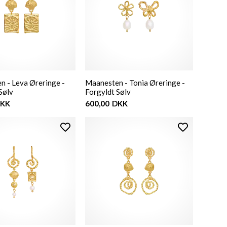
n - Leva Øreringe -
Maanesten - Tonia Øreringe -
Sølv
Forgyldt Sølv
KK
600,00
DKK