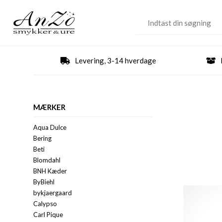
Levering, 3-14 hverdage
MÆRKER
Aqua Dulce
Bering
Beti
Blomdahl
BNH Kæder
ByBiehl
bykjaergaard
Calypso
Carl Pique