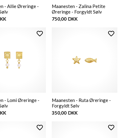
 - Allie Øreringe -
Maanesten - Zalina Petite
Sølv
Øreringe - Forgyldt Sølv
KK
750,00
DKK
n - Lomi Øreringe -
Maanesten - Ruta Øreringe -
Sølv
Forgyldt Sølv
KK
350,00
DKK