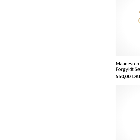
Maanesten -
Forgyldt Sø
550,00
DK