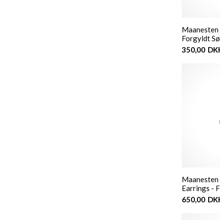
Maanesten 
Forgyldt Sø
350,00
DK
Maanesten 
Earrings - 
650,00
DK