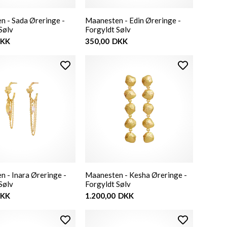
n - Sada Øreringe -
Maanesten - Edin Øreringe -
Sølv
Forgyldt Sølv
KK
350,00
DKK
 - Inara Øreringe -
Maanesten - Kesha Øreringe -
Sølv
Forgyldt Sølv
KK
1.200,00
DKK