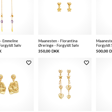
- Emmeline
Maanesten - Florantina
Maaneste
Forgyldt Sølv
Øreringe - Forgyldt Sølv
Forgyldt 
K
350,00
DKK
500,00
D