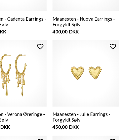
 - Cadenta Earrings -
Maanesten - Nuova Earrings -
Sølv
Forgyldt Sølv
KK
400,00
DKK
n - Verona Øreringe -
Maanesten - Julie Earrings -
Sølv
Forgyldt Sølv
DKK
450,00
DKK