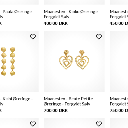
 Paula Øreringe -
Maanesten - Kioku Øreringe -
Maaneste
lv
Forgyldt Sølv
Forgyldt 
K
400,00
DKK
450,00
D
 Kishi Øreringe -
Maanesten - Beate Petite
Maanesten
lv
Øreringe - Forgyldt Sølv
Forgyldt 
K
700,00
DKK
750,00
D