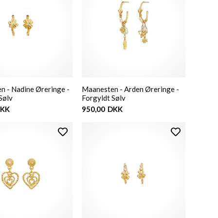
n - Nadine Øreringe -
Maanesten - Arden Øreringe -
Sølv
Forgyldt Sølv
KK
950,00
DKK