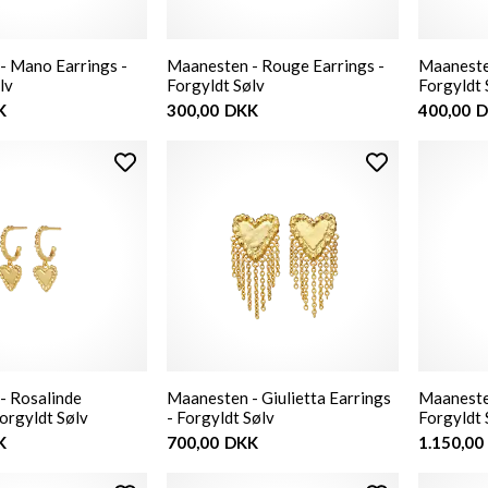
- Mano Earrings -
Maanesten - Rouge Earrings -
Maanesten
lv
Forgyldt Sølv
Forgyldt 
K
300,00
DKK
400,00
D
- Rosalinde
Maanesten - Giulietta Earrings
Maaneste
Forgyldt Sølv
- Forgyldt Sølv
Forgyldt 
K
700,00
DKK
1.150,00