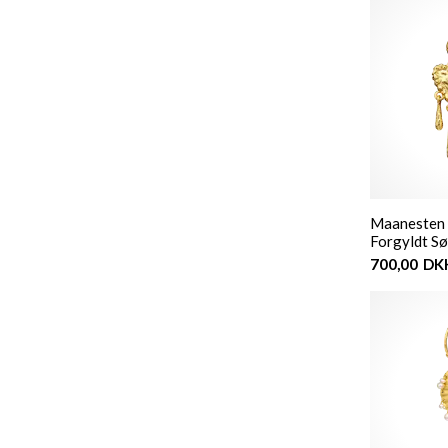
Maanesten -
Forgyldt Sø
700,00
DK