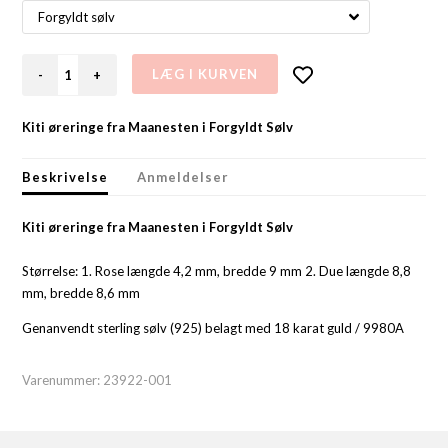
-
+
Kiti øreringe fra Maanesten i Forgyldt Sølv
Beskrivelse
Anmeldelser
Kiti øreringe fra Maanesten i Forgyldt Sølv
Størrelse: 1. Rose længde 4,2 mm, bredde 9 mm 2. Due længde 8,8
mm, bredde 8,6 mm
Genanvendt sterling sølv (925) belagt med 18 karat guld / 9980A
Varenummer:
23922-001