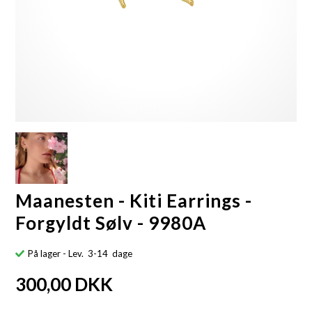
Maanesten - Kiti Earrings -
Forgyldt Sølv - 9980A
På lager
- Lev. 3-14 dage
300,00
DKK