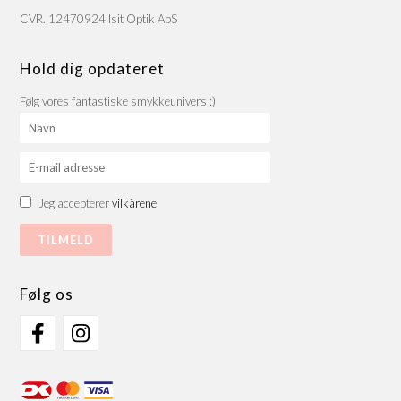
CVR. 12470924 Isit Optik ApS
Hold dig opdateret
Følg vores fantastiske smykkeunivers :)
Jeg accepterer
vilkårene
Følg os