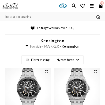
0
Fri fragt ved køb over 500,-
Kensington
Forside
»
MÆRKER
»
Kensington
Filtrer visning