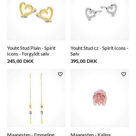
Youht Stud Plain - Spirit
Youht Stud cz - Spirit Icons -
Icons - Forgyldt sølv
Sølv
245,00
DKK
395,00
DKK
Maanesten - Emmeline
Maanesten - Kalina