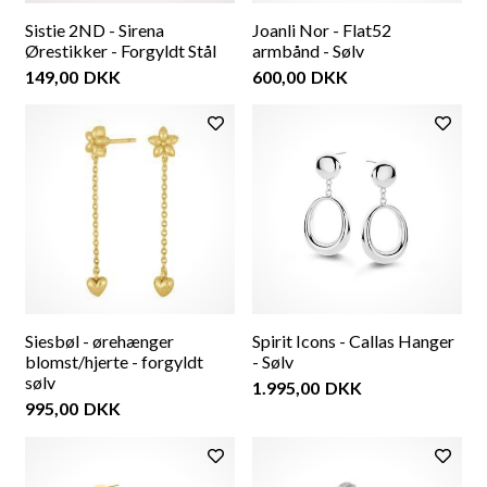
Sistie 2ND - Sirena
Joanli Nor - Flat52
Ørestikker - Forgyldt Stål
armbånd - Sølv
149,00
DKK
600,00
DKK
Siesbøl - ørehænger
Spirit Icons - Callas Hanger
blomst/hjerte - forgyldt
- Sølv
sølv
1.995,00
DKK
995,00
DKK