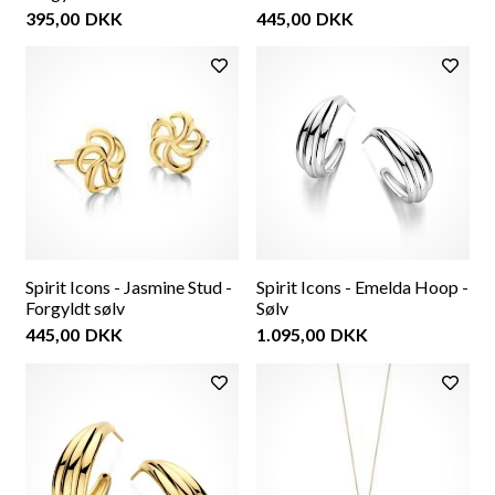
395,00
DKK
445,00
DKK
Spirit Icons - Jasmine Stud -
Spirit Icons - Emelda Hoop -
Forgyldt sølv
Sølv
445,00
DKK
1.095,00
DKK