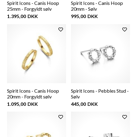
Spirit Icons - Canis Hoop
Spirit Icons - Canis Hoop
25mm - Forgyldt sølv
20mm - Sølv
1.395,00
DKK
995,00
DKK
Spirit Icons - Canis Hoop
Spirit Icons - Pebbles Stud -
20mm - Forgyldt sølv
Sølv
1.095,00
DKK
445,00
DKK