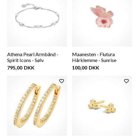
Athena Pearl Armbånd -
Maanesten - Flutura
Spirit Icons - Sølv
Hårklemme - Sunrise
795,00
DKK
100,00
DKK