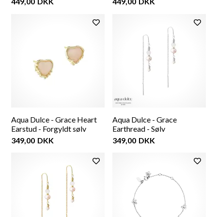
449,00
DKK
449,00
DKK
Aqua Dulce - Grace Heart
Aqua Dulce - Grace
Earstud - Forgyldt sølv
Earthread - Sølv
349,00
DKK
349,00
DKK