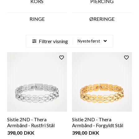
KORS
PIERCING
RINGE
ØRERINGE
Filtrer visning
Sistie 2ND - Thera
Sistie 2ND - Thera
Armbånd - Rustfri Stål
Armbånd - Forgyldt Stål
398,00
DKK
398,00
DKK