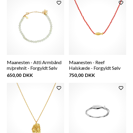
Maanesten - Atti Armbånd
Maanesten - Reef
m/prehnit - Forgyldt Sølv
Halskæde - Forgyldt Sølv
650,00
DKK
750,00
DKK