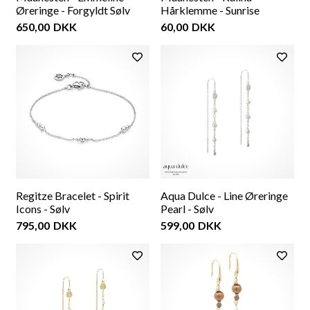
Øreringe - Forgyldt Sølv
Hårklemme - Sunrise
650,00
DKK
60,00
DKK
Regitze Bracelet - Spirit
Aqua Dulce - Line Øreringe
Icons - Sølv
Pearl - Sølv
795,00
DKK
599,00
DKK