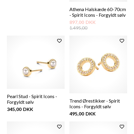
Athena Halskæde 60-70cm
- Spirit Icons - Forgyldt sølv
897,00
DKK
1.495,00
Pearl Stud - Spirit Icons -
Trend Ørestikker - Spirit
Forgyldt sølv
Icons - Forgyldt sølv
345,00
DKK
495,00
DKK