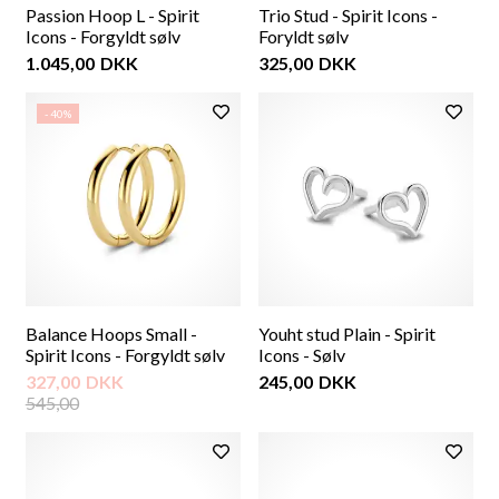
Passion Hoop L - Spirit
Trio Stud - Spirit Icons -
Icons - Forgyldt sølv
Foryldt sølv
1.045,00
DKK
325,00
DKK
- 40%
Balance Hoops Small -
Youht stud Plain - Spirit
Spirit Icons - Forgyldt sølv
Icons - Sølv
327,00
DKK
245,00
DKK
545,00