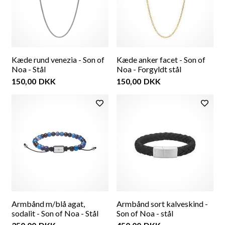
Kæde rund venezia - Son of
Kæde anker facet - Son of
Noa - Stål
Noa - Forgyldt stål
150,00
DKK
150,00
DKK
Armbånd m/blå agat,
Armbånd sort kalveskind -
sodalit - Son of Noa - Stål
Son of Noa - stål