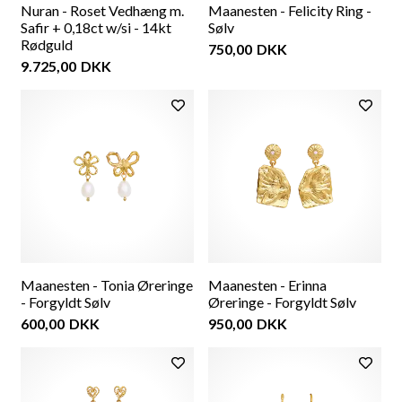
Nuran - Roset Vedhæng m.
Maanesten - Felicity Ring -
Safir + 0,18ct w/si - 14kt
Sølv
Rødguld
750,00
DKK
9.725,00
DKK
Maanesten - Tonia Øreringe
Maanesten - Erinna
- Forgyldt Sølv
Øreringe - Forgyldt Sølv
600,00
DKK
950,00
DKK