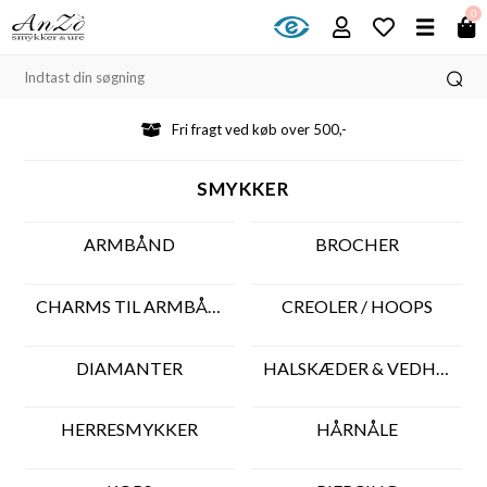
0
Fri fragt ved køb over 500,-
SMYKKER
ARMBÅND
BROCHER
CHARMS TIL ARMBÅND
CREOLER / HOOPS
DIAMANTER
HALSKÆDER & VEDHÆNG
HERRESMYKKER
HÅRNÅLE