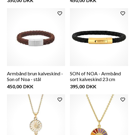
350,00
DKK
450,00
DKK
Armbånd brun kalveskind -
SON of NOA - Armbånd
Son of Noa - stål
sort kalveskind 23 cm
450,00
DKK
395,00
DKK