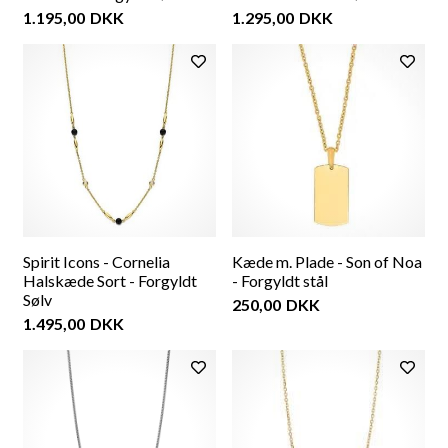
1.195,00
DKK
1.295,00
DKK
Spirit Icons - Cornelia
Kæde m. Plade - Son of Noa
Halskæde Sort - Forgyldt
- Forgyldt stål
Sølv
250,00
DKK
1.495,00
DKK