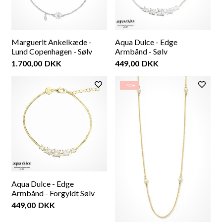
Marguerit Ankelkæde -
Aqua Dulce - Edge
Lund Copenhagen - Sølv
Armbånd - Sølv
1.700,00
DKK
449,00
DKK
- 40%
Aqua Dulce - Edge
Armbånd - Forgyldt Sølv
449,00
DKK