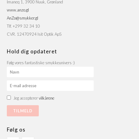
Imaneq 1, 3900 Nuuk, Grønland
www.anzo.gl
AnZo@smykker.gl
Tlf. +299 32 34 10
CVR. 12470924 Isit Optik ApS
Hold dig opdateret
Følg vores fantastiske smykkeunivers :)
Jeg accepterer
vilkårene
Følg os