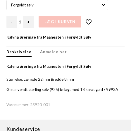
-
+
Kalyna øreringe fra Maanesten i Forgyldt Sølv
Beskrivelse
Anmeldelser
Kalyna øreringe fra Maanesten i Forgyldt Sølv
Størrelse: Længde 22 mm Bredde 8 mm
Genanvendt sterling sølv (925) belagt med 18 karat guld / 9993A
Varenummer:
23920-001
Kundeservice