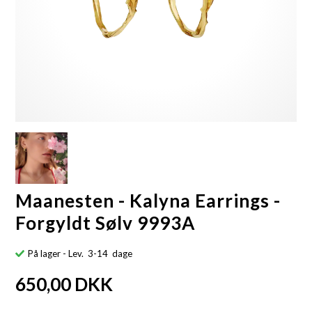
Maanesten - Kalyna Earrings -
Forgyldt Sølv 9993A
På lager
- Lev. 3-14 dage
650,00
DKK