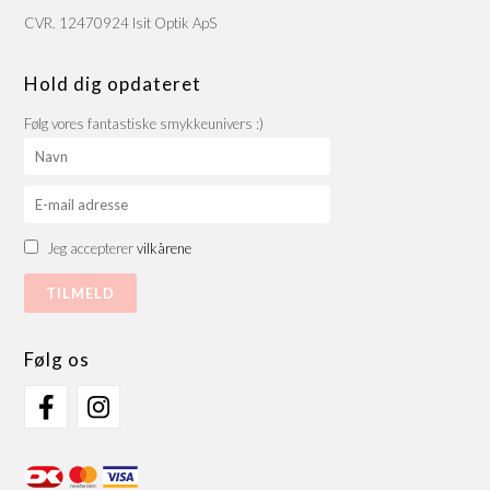
CVR. 12470924 Isit Optik ApS
Hold dig opdateret
Følg vores fantastiske smykkeunivers :)
Jeg accepterer
vilkårene
Følg os