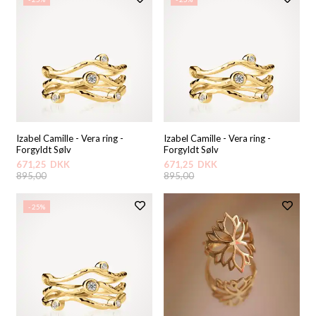
Izabel Camille - Vera ring -
Izabel Camille - Vera ring -
Forgyldt Sølv
Forgyldt Sølv
671,25
DKK
671,25
DKK
895,00
895,00
- 25%