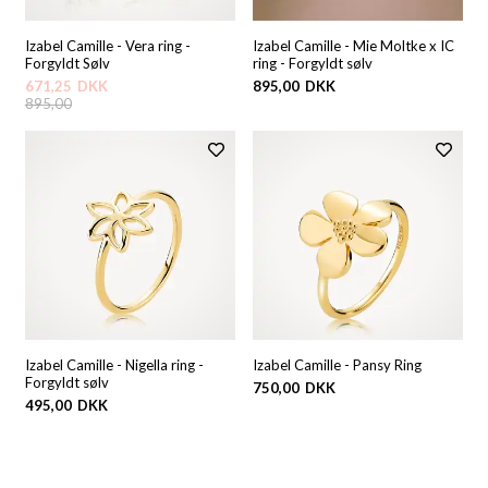
Izabel Camille - Vera ring -
Izabel Camille - Mie Moltke x IC
Forgyldt Sølv
ring - Forgyldt sølv
671,25
DKK
895,00
DKK
895,00
Izabel Camille - Nigella ring -
Izabel Camille - Pansy Ring
Forgyldt sølv
750,00
DKK
495,00
DKK