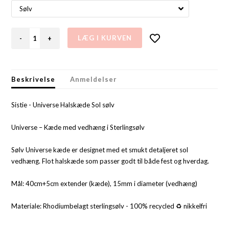
-
+
Beskrivelse
Anmeldelser
Sistie - Universe Halskæde Sol sølv
Universe – Kæde med vedhæng i Sterlingsølv
Sølv Universe kæde er designet med et smukt detaljeret sol
vedhæng. Flot halskæde som passer godt til både fest og hverdag.
Mål: 40cm+5cm extender (kæde), 15mm i diameter (vedhæng)
Materiale: Rhodiumbelagt sterlingsølv - 100% recycled ♻️ nikkelfri