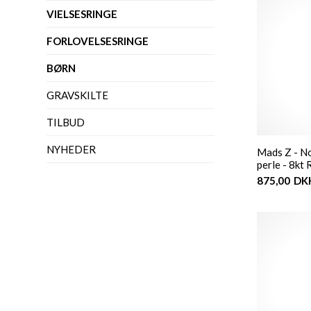
VIELSESRINGE
FORLOVELSESRINGE
BØRN
GRAVSKILTE
TILBUD
NYHEDER
Mads Z - N
perle - 8kt
875,00
DK