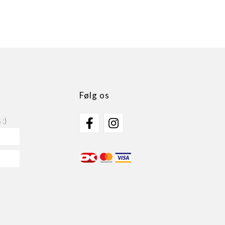
Følg os
:)