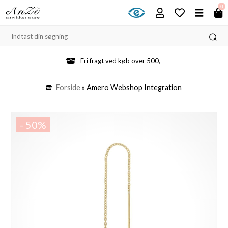
0
Fri fragt ved køb over 500,-
Forside
»
Amero Webshop Integration
- 50%