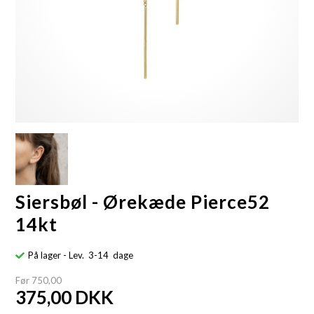
Siersbøl - Ørekæde Pierce52
14kt
På lager
- Lev. 3-14 dage
Før 750,00
375,00
DKK