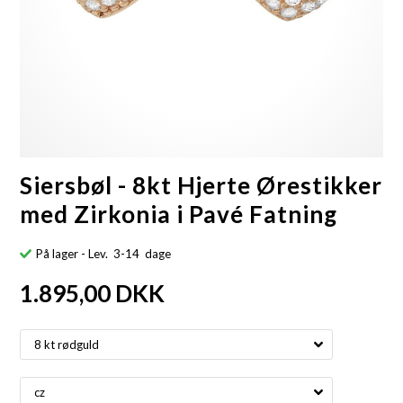
Siersbøl - 8kt Hjerte Ørestikker
med Zirkonia i Pavé Fatning
På lager
- Lev. 3-14 dage
1.895,00
DKK