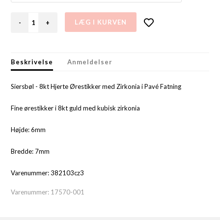
-
+
Beskrivelse
Anmeldelser
Siersbøl - 8kt Hjerte Ørestikker med Zirkonia i Pavé Fatning
Fine ørestikker i 8kt guld med kubisk zirkonia
Højde: 6mm
Bredde: 7mm
Varenummer: 382103cz3
Varenummer:
17570-001