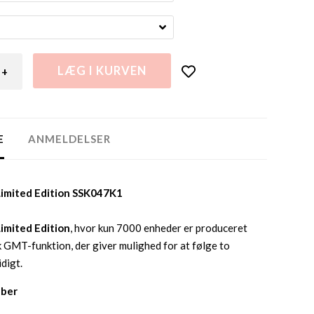
+
E
ANMELDELSER
Limited Edition
SSK047K1
Limited Edition
, hvor kun 7000 enheder er produceret
k GMT-funktion, der giver mulighed for at følge to
digt.
ber