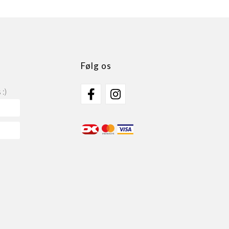
Følg os
:)