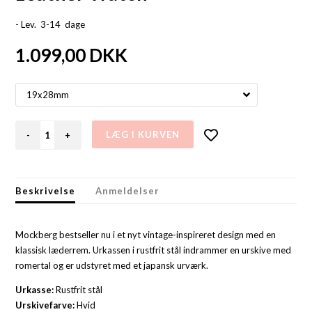
- Lev. 3-14 dage
1.099,00
DKK
-
+
Beskrivelse
Anmeldelser
Mockberg bestseller nu i et nyt vintage-inspireret design med en
klassisk læderrem. Urkassen i rustfrit stål indrammer en urskive med
romertal og er udstyret med et japansk urværk.
Urkasse:
Rustfrit stål
Urskivefarve:
Hvid