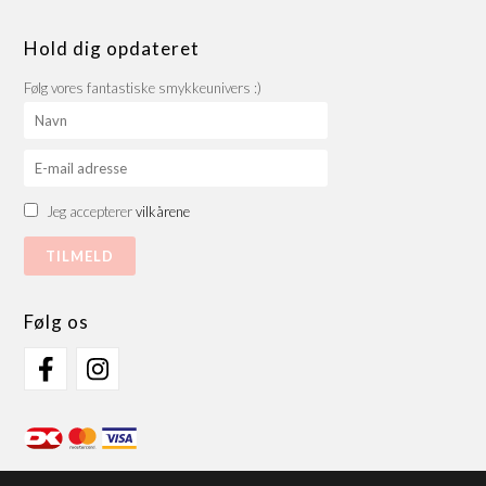
Hold dig opdateret
Følg vores fantastiske smykkeunivers :)
Jeg accepterer
vilkårene
Følg os