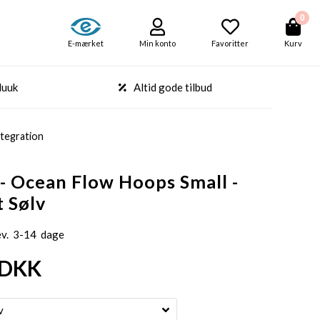
0
E-mærket
Min konto
Favoritter
Kurv
Nuuk
Altid gode tilbud
tegration
 - Ocean Flow Hoops Small -
t Sølv
ev. 3-14 dage
DKK