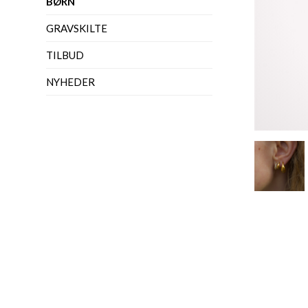
BØRN
GRAVSKILTE
TILBUD
NYHEDER