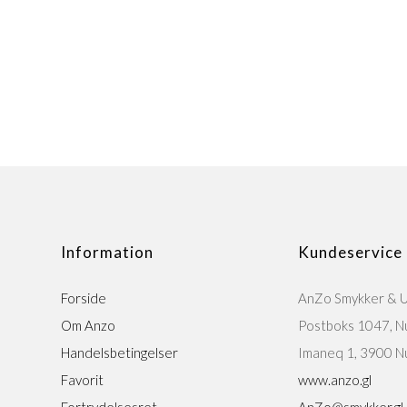
Information
Kundeservice
Forside
AnZo Smykker & 
Om Anzo
Postboks 1047, N
Handelsbetingelser
Imaneq 1, 3900 N
Favorit
www.anzo.gl