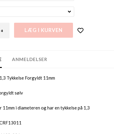
+
E
ANMELDELSER
1,3 Tykkelse Forgyldt 11mm
forgyldt sølv
r 11mm i diameteren og har en tykkelse på 1,3
SCRF13011