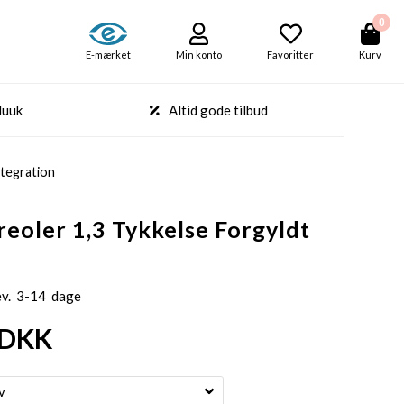
0
E-mærket
Min konto
Favoritter
Kurv
Nuuk
Altid gode tilbud
tegration
reoler 1,3 Tykkelse Forgyldt
ev. 3-14 dage
DKK