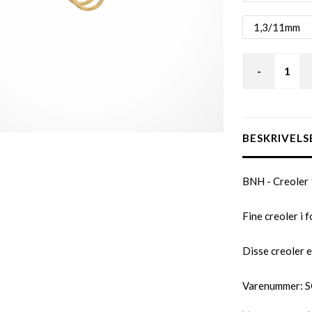
-
BESKRIVELS
BNH - Creoler 
Fine creoler i 
Disse creoler e
Varenummer: 